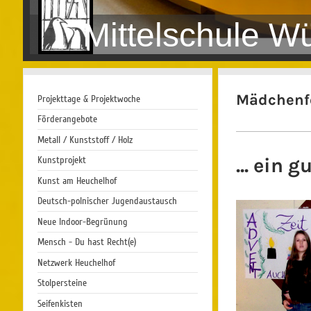
Mittelschule W
Mädchenf
Projekttage & Projektwoche
Förderangebote
Metall / Kunststoff / Holz
Kunstprojekt
... ein 
Kunst am Heuchelhof
Deutsch-polnischer Jugendaustausch
Neue Indoor-Begrünung
Mensch - Du hast Recht(e)
Netzwerk Heuchelhof
Stolpersteine
Seifenkisten