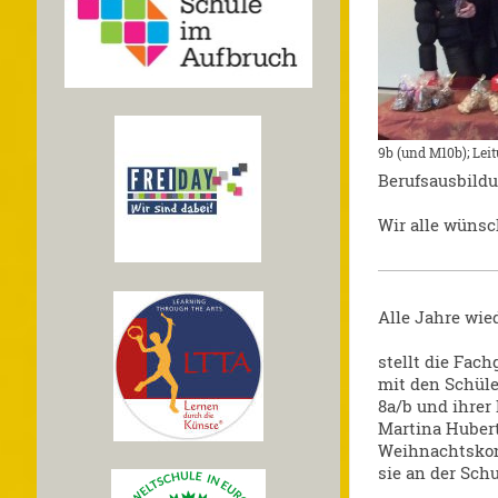
9b (und M10b); Lei
Berufsausbild
Wir alle wünsc
Alle Jahre wiede
stellt die Fach
mit den Schüle
8a/b und ihrer
Martina Hubert
Weihnachtskon
sie an der Schu