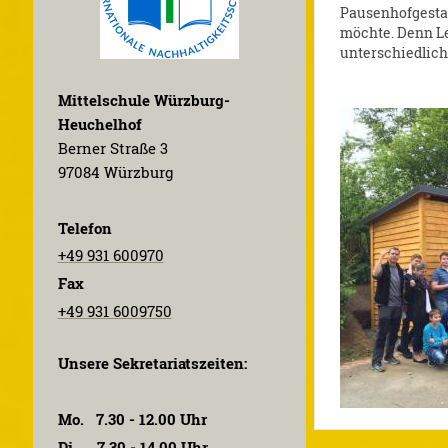
Pausenhofgesta
möchte. Denn Le
unterschiedlich
Mittelschule Würzburg-
Heuchelhof
Berner Straße 3
97084 Würzburg
Telefon
+49 931 600970
Fax
+49 931 6009750
Unsere Sekretariatszeiten:
Mo. 7.30 - 12.00 Uhr
Di. 7.30 - 14.00 Uhr