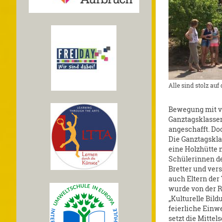
Alle sind stolz auf
Bewegung mit vi
Ganztagsklasse
angeschafft. Do
Die Ganztagsklas
eine Holzhütte 
Schülerinnen de
Bretter und ver
auch Eltern der 
wurde von der R
„Kulturelle Bild
feierliche Einw
setzt die Mitte