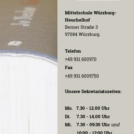
Mittelschule Würzburg-
Heuchelhof
Berner Straße 3
97084 Würzburg
Telefon
+49 931 600970
Fax
+49 931 6009750
Unsere Sekretariatszeiten:
Mo. 7.30 - 12.00 Uhr
Di. 7.30 - 14.00 Uhr
Mi. 7.30 - 09:30 Uhr
und
10:00 - 12:00 Uhr