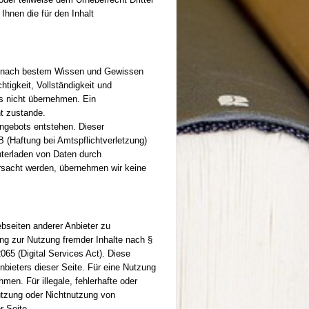
Ihnen die für den Inhalt
 wir nach bestem Wissen und Gewissen
chtigkeit, Vollständigkeit und
ngs nicht übernehmen. Ein
ht zustande.
angebots entstehen. Dieser
B (Haftung bei Amtspflichtverletzung)
nterladen von Daten durch
ursacht werden, übernehmen wir keine
ebseiten anderer Anbieter zu
ang zur Nutzung fremder Inhalte nach §
065 (Digital Services Act). Diese
nbieters dieser Seite. Für eine Nutzung
men. Für illegale, fehlerhafte oder
utzung oder Nichtnutzung von
r Seite.