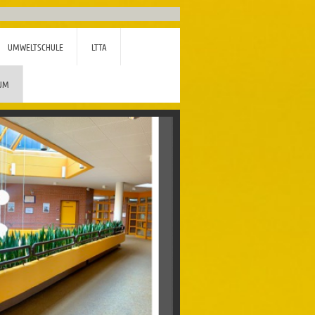
UMWELTSCHULE
LTTA
UM