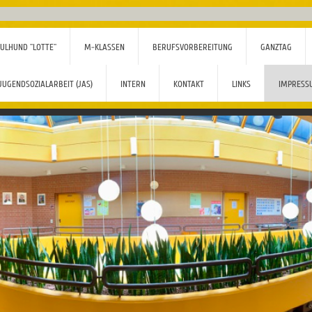
ULHUND "LOTTE"
M-KLASSEN
BERUFSVORBEREITUNG
GANZTAG
JUGENDSOZIALARBEIT (JAS)
INTERN
KONTAKT
LINKS
IMPRESS