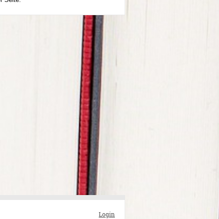
Login