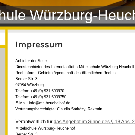
chule Würzburg-Heuc
Impressum
Anbieter der Seite
Diensteanbieter des Internetauftritts Mittelschule Würzburg-Heuchel
Rechtsform: Gebietskörperschaft des öffentlichen Rechts
Berner Str. 3
97084 Würzburg
Telefon: +49 (0) 931 600970
Telefax: +49 (0) 931 6009750
E-Mail: info@ms-heuchelhof.de
Vertretungsberechtigte: Claudia Sárközy, Rektorin
Verantwortlich für
das Angebot im Sinne des § 18 Abs. 
Mittelschule Würzburg-Heuchelhof
Berner Str. 3