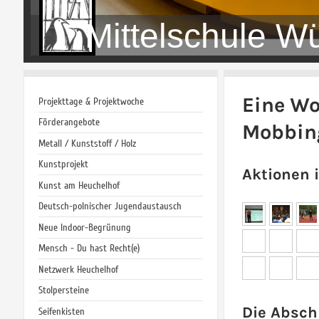
Mittelschule W
Eine Wo
Projekttage & Projektwoche
Förderangebote
Mobbin
Metall / Kunststoff / Holz
Kunstprojekt
Aktionen 
Kunst am Heuchelhof
Deutsch-polnischer Jugendaustausch
Neue Indoor-Begrünung
Mensch - Du hast Recht(e)
Netzwerk Heuchelhof
Stolpersteine
Die Absch
Seifenkisten