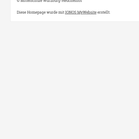
© Mittelschule Würzburg-Heuchelhof
Diese Homepage wurde mit
IONOS MyWebsite
erstellt.