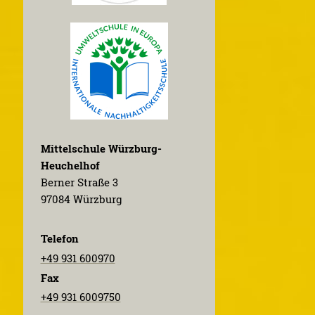
Mittelschule Würzburg-
Heuchelhof
Berner Straße 3
97084 Würzburg
Telefon
+49 931 600970
Fax
+49 931 6009750