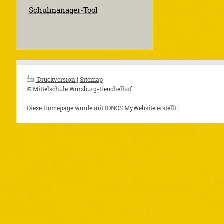
Schulmanager-Tool
Druckversion
|
Sitemap
© Mittelschule Würzburg-Heuchelhof
Diese Homepage wurde mit
IONOS MyWebsite
erstellt.